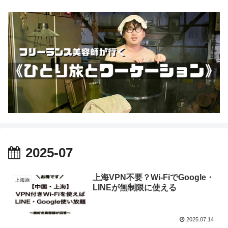
2025-07
上海VPN不要？Wi-FiでGoogle・
上海旅
LINEが無制限に使える
2025.07.14