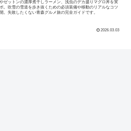
やゼットンの濃厚煮干しラーメン、浅虫のデカ盛りマグロ丼を実
ポ。吹雪の雪道を歩き抜くための必須装備や移動のリアルなコツ
開。失敗したくない青森グルメ旅の完全ガイドです。
2026.03.03