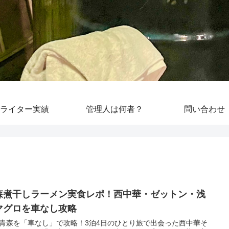
ライター実績
管理人は何者？
問い合わせ
森煮干しラーメン実食レポ！西中華・ゼットン・浅
マグロを車なし攻略
青森を「車なし」で攻略！3泊4日のひとり旅で出会った西中華そ